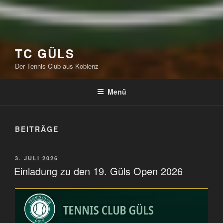
TC GÜLS
Der Tennis-Club aus Koblenz
Menü
BEITRÄGE
VERÖFFENTLICHT
3. JULI 2026
AM
Einladung zu den 19. Güls Open 2026